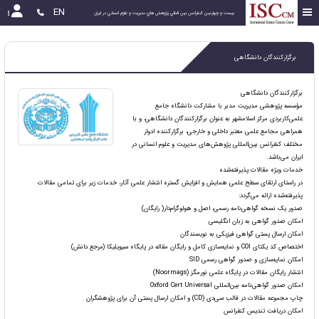
EN
بیست و چهارمین كنفرانس بين المللي پژوهش هاي مديريت و علوم انساني در ايران
برگزارکنندگان دانشگاهی
برگزارکنندگان دانشگاهی
مؤسسه پژوهشی مدیریت مدبر با مشارکت دانشگاه جامع
علمی‌کاربردی مرکز اسلامشهر به عنوان برگزارکنندگان دانشگاهی، و با
همراهی مجامع علمی معتبر داخلی و خارجی، برگزارکننده ادوار
مختلف کنفرانس بین‌المللی پژوهش‌های مدیریت و علوم انسانی در
ایران می‌باشد.
خدمات ویژه مقالات پذیرفته‌شده
در راستای ارتقای سطح علمی همایش و افزایش گستره انتشار علمی آثار، خدمات زیر برای تمامی مقالات
پذیرفته‌شده ارائه می‌گردد:
صدور یک نسخه گواهی‌نامه رسمی، اصل و هولوگرام‌دار( رایگان)
امکان صدور گواهی به زبان انگلیسی
امکان ارسال پستی گواهی فیزیکی به نویسندگان
اختصاص کد یکتای COI و نمایه‌سازی کامل و رایگان مقاله در پایگاه سیویلیکا (مرجع دانش)
امکان نمایه‌سازی و صدور گواهی رسمی SID
انتشار رایگان مقالات در پایگاه علمی نورمگز (Noormags)
امکان صدور گواهی‌نامه بین‌المللی Oxford Cert Universal
چاپ مجموعه مقالات در قالب سی‌دی (CD) و امکان ارسال پستی آن برای پژوهشگران
امکان دریافت تندیس کنفرانس